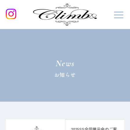
News
お知らせ
2025SS合同展示会のご案